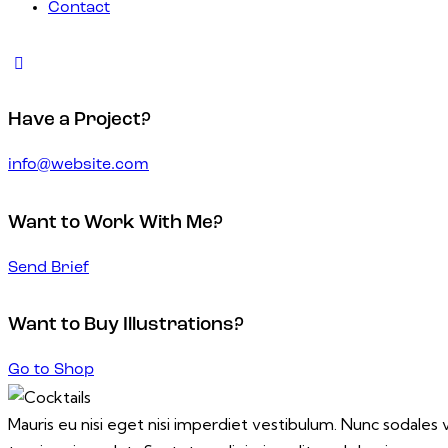
Contact
Have a Project?
info@website.com
Want to Work With Me?
Send Brief
Want to Buy Illustrations?
Go to Shop
Mauris eu nisi eget nisi imperdiet vestibulum. Nunc sodales ve