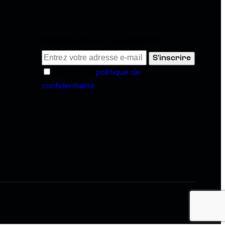
S'abonner à la newsletter
S'inscrire
J'accepte la
politique de
confidentialité
.