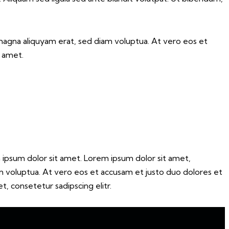
magna aliquyam erat, sed diam voluptua. At vero eos et
t amet.
 ipsum dolor sit amet. Lorem ipsum dolor sit amet,
m voluptua. At vero eos et accusam et justo duo dolores et
, consetetur sadipscing elitr.