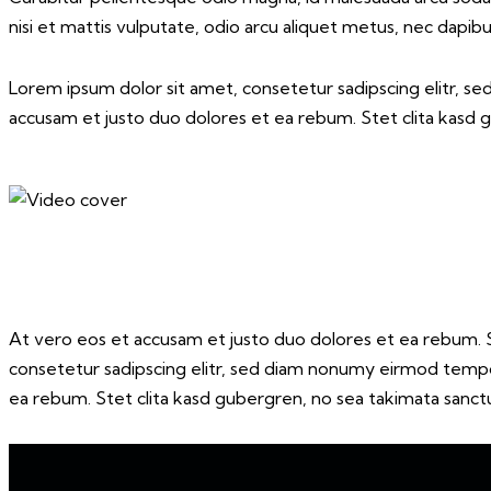
nisi et mattis vulputate, odio arcu aliquet metus, nec dapibus 
Lorem ipsum dolor sit amet, consetetur sadipscing elitr, 
accusam et justo duo dolores et ea rebum. Stet clita kasd 
At vero eos et accusam et justo duo dolores et ea rebum. S
consetetur sadipscing elitr, sed diam nonumy eirmod tempo
ea rebum. Stet clita kasd gubergren, no sea takimata sanctu