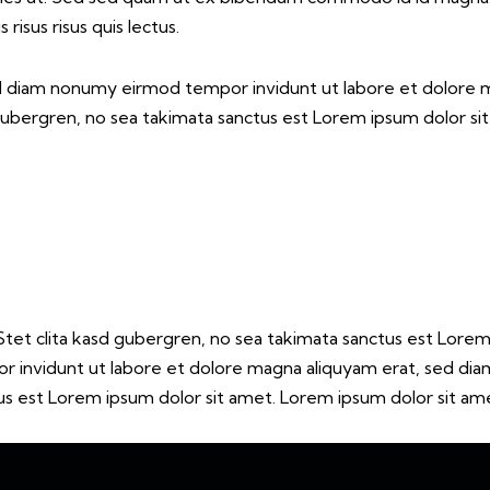
risus risus quis lectus.
sed diam nonumy eirmod tempor invidunt ut labore et dolore 
gubergren, no sea takimata sanctus est Lorem ipsum dolor si
tet clita kasd gubergren, no sea takimata sanctus est Lorem
r invidunt ut labore et dolore magna aliquyam erat, sed dia
s est Lorem ipsum dolor sit amet. Lorem ipsum dolor sit amet