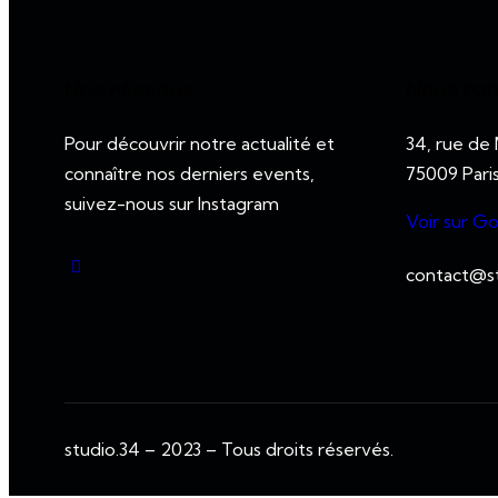
Nos réseaux
Nous re
Pour découvrir notre actualité et
34, rue de
connaître nos derniers events,
75009 Pari
suivez-nous sur Instagram
Voir sur G
contact@st
studio.34 – 2023 – Tous droits réservés.